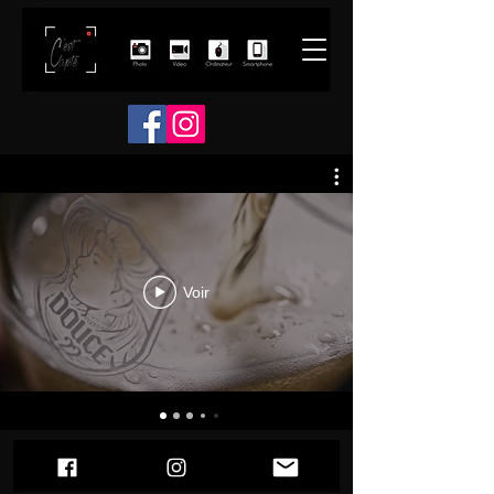
Voir
© 2022 par C'est Capté.