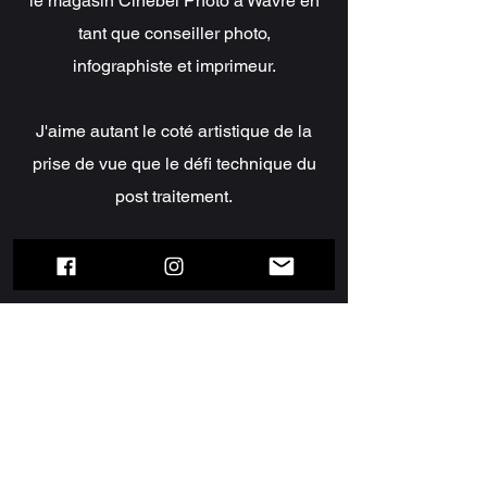
le magasin Cinebel Photo à Wavre en
tant que conseiller photo,
infographiste et imprimeur.
J'aime autant le coté artistique de la
prise de vue que le défi technique du
post traitement.
Benjamin